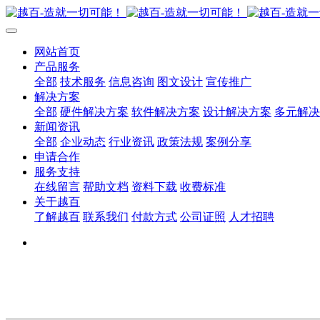
网站首页
产品服务
全部
技术服务
信息咨询
图文设计
宣传推广
解决方案
全部
硬件解决方案
软件解决方案
设计解决方案
多元解决
新闻资讯
全部
企业动态
行业资讯
政策法规
案例分享
申请合作
服务支持
在线留言
帮助文档
资料下载
收费标准
关于越百
了解越百
联系我们
付款方式
公司证照
人才招聘