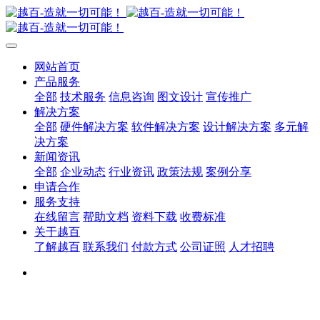
网站首页
产品服务
全部
技术服务
信息咨询
图文设计
宣传推广
解决方案
全部
硬件解决方案
软件解决方案
设计解决方案
多元解
决方案
新闻资讯
全部
企业动态
行业资讯
政策法规
案例分享
申请合作
服务支持
在线留言
帮助文档
资料下载
收费标准
关于越百
了解越百
联系我们
付款方式
公司证照
人才招聘