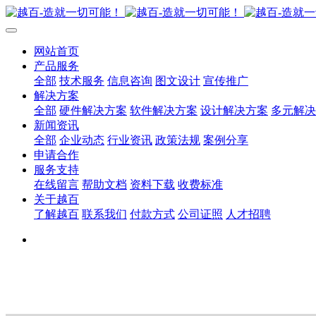
网站首页
产品服务
全部
技术服务
信息咨询
图文设计
宣传推广
解决方案
全部
硬件解决方案
软件解决方案
设计解决方案
多元解决
新闻资讯
全部
企业动态
行业资讯
政策法规
案例分享
申请合作
服务支持
在线留言
帮助文档
资料下载
收费标准
关于越百
了解越百
联系我们
付款方式
公司证照
人才招聘