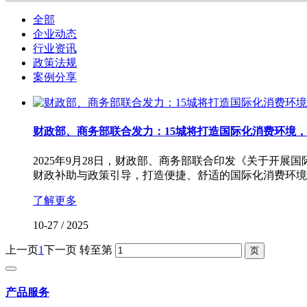
全部
企业动态
行业资讯
政策法规
案例分享
财政部、商务部联合发力：15城将打造国际化消费环境，
2025年9月28日，财政部、商务部联合印发《关于开展
财政补助与政策引导，打造便捷、舒适的国际化消费环境
了解更多
10-27
/
2025
上一页
1
下一页
转至第
产品服务