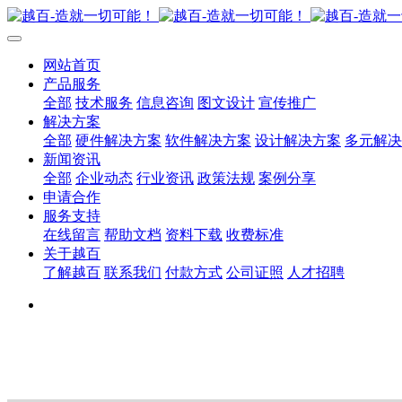
网站首页
产品服务
全部
技术服务
信息咨询
图文设计
宣传推广
解决方案
全部
硬件解决方案
软件解决方案
设计解决方案
多元解决
新闻资讯
全部
企业动态
行业资讯
政策法规
案例分享
申请合作
服务支持
在线留言
帮助文档
资料下载
收费标准
关于越百
了解越百
联系我们
付款方式
公司证照
人才招聘