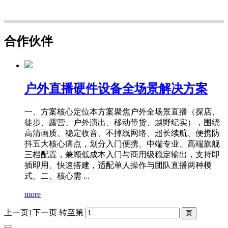
合作伙伴
户外直播硬件设备全场景解决方案
一、方案核心定位本方案聚焦户外全场景直播（探店、
徒步、露营、户外演出、移动带货、越野纪实），围绕
高清画质、稳定收音、不掉线网络、超长续航、便携防
抖五大核心痛点，划分入门便携、中端专业、高端旗舰
三档配置，兼顾低成本入门与商用级稳定输出，支持即
插即用、快速搭建，适配单人操作与团队直播两种模
式。二、核心需 ...
more
上一页
1
下一页
转至第