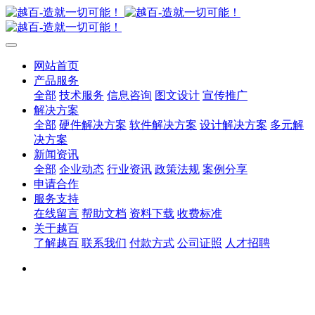
网站首页
产品服务
全部
技术服务
信息咨询
图文设计
宣传推广
解决方案
全部
硬件解决方案
软件解决方案
设计解决方案
多元解
决方案
新闻资讯
全部
企业动态
行业资讯
政策法规
案例分享
申请合作
服务支持
在线留言
帮助文档
资料下载
收费标准
关于越百
了解越百
联系我们
付款方式
公司证照
人才招聘