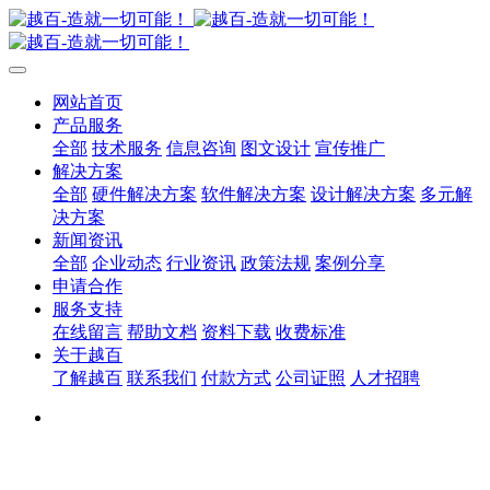
网站首页
产品服务
全部
技术服务
信息咨询
图文设计
宣传推广
解决方案
全部
硬件解决方案
软件解决方案
设计解决方案
多元解
决方案
新闻资讯
全部
企业动态
行业资讯
政策法规
案例分享
申请合作
服务支持
在线留言
帮助文档
资料下载
收费标准
关于越百
了解越百
联系我们
付款方式
公司证照
人才招聘