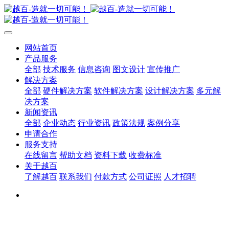
网站首页
产品服务
全部
技术服务
信息咨询
图文设计
宣传推广
解决方案
全部
硬件解决方案
软件解决方案
设计解决方案
多元解
决方案
新闻资讯
全部
企业动态
行业资讯
政策法规
案例分享
申请合作
服务支持
在线留言
帮助文档
资料下载
收费标准
关于越百
了解越百
联系我们
付款方式
公司证照
人才招聘