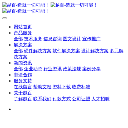
网站首页
产品服务
全部
技术服务
信息咨询
图文设计
宣传推广
解决方案
全部
硬件解决方案
软件解决方案
设计解决方案
多元解
决方案
新闻资讯
全部
企业动态
行业资讯
政策法规
案例分享
申请合作
服务支持
在线留言
帮助文档
资料下载
收费标准
关于越百
了解越百
联系我们
付款方式
公司证照
人才招聘