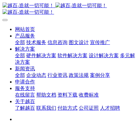
网站首页
产品服务
全部
技术服务
信息咨询
图文设计
宣传推广
解决方案
全部
硬件解决方案
软件解决方案
设计解决方案
多元解
决方案
新闻资讯
全部
企业动态
行业资讯
政策法规
案例分享
申请合作
服务支持
在线留言
帮助文档
资料下载
收费标准
关于越百
了解越百
联系我们
付款方式
公司证照
人才招聘