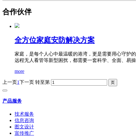
合作伙伴
全方位家庭安防解决方案
家庭，是每个人心中最温暖的港湾，更是需要用心守护的
远程无人看管等新型困扰，都需要一套科学、全面、易操作
more
上一页
1
下一页
转至第
产品服务
技术服务
信息咨询
图文设计
宣传推广