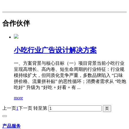
合作伙伴
小吃行业广告设计解决方案
一、方案背景与核心目标（一）项目背景当前小吃行业
呈现高增长、高内卷、短生命周期的行业特征：行业规
模持续扩大，但同质化竞争严重，多数品牌陷入 “口味
拼价格、流量拼补贴” 的恶性循环；消费者需求从 “吃饱
吃好” 升级为 “好吃 + 好看 + 有 ...
more
上一页
1
下一页
转至第
产品服务