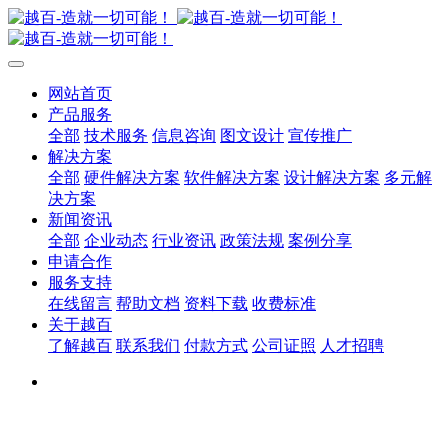
网站首页
产品服务
全部
技术服务
信息咨询
图文设计
宣传推广
解决方案
全部
硬件解决方案
软件解决方案
设计解决方案
多元解
决方案
新闻资讯
全部
企业动态
行业资讯
政策法规
案例分享
申请合作
服务支持
在线留言
帮助文档
资料下载
收费标准
关于越百
了解越百
联系我们
付款方式
公司证照
人才招聘